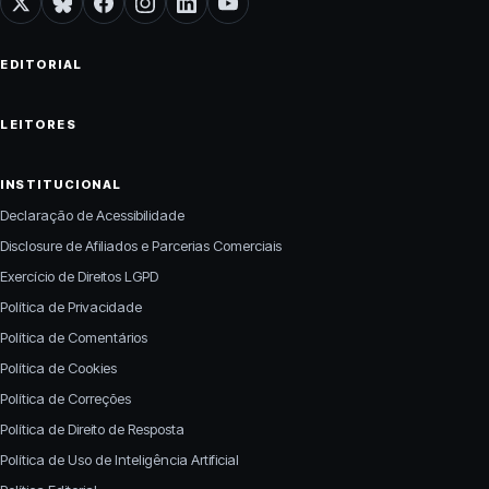
X
Bluesky
Facebook
Instagram
LinkedIn
YouTube
EDITORIAL
LEITORES
INSTITUCIONAL
Declaração de Acessibilidade
Disclosure de Afiliados e Parcerias Comerciais
Exercício de Direitos LGPD
Política de Privacidade
Política de Comentários
Política de Cookies
Política de Correções
Política de Direito de Resposta
Política de Uso de Inteligência Artificial