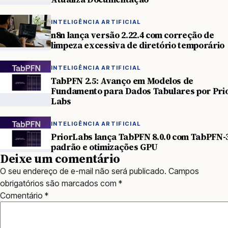
INTELIGÊNCIA ARTIFICIAL
n8n lança versão 2.22.4 com correção de
limpeza excessiva de diretório temporário
INTELIGÊNCIA ARTIFICIAL
TabPFN 2.5: Avanço em Modelos de
Fundamento para Dados Tabulares por Pri
Labs
INTELIGÊNCIA ARTIFICIAL
PriorLabs lança TabPFN 8.0.0 com TabPFN-
padrão e otimizações GPU
Deixe um comentário
O seu endereço de e-mail não será publicado.
Campos
obrigatórios são marcados com
*
Comentário
*