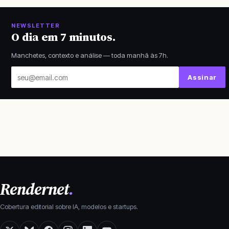
NEWSLETTER
O dia em 7 minutos.
Manchetes, contexto e análise — toda manhã às 7h.
Seu
Assinar
email
Rendernet
.
Cobertura editorial sobre IA, modelos e startups.