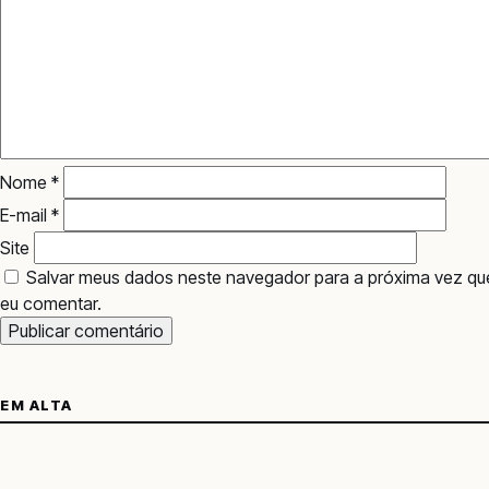
Nome
*
E-mail
*
Site
Salvar meus dados neste navegador para a próxima vez qu
eu comentar.
EM ALTA