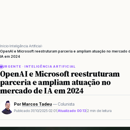
Início
Inteligência Artificial
OpenAI e Microsoft reestruturam parceria e ampliam atuação no mercado 
IA em 2024
URGENTE · INTELIGÊNCIA ARTIFICIAL
OpenAI e Microsoft reestruturam
parceria e ampliam atuação no
mercado de IA em 2024
Por
Marcos Tadeu
— Colunista
Publicado
31/10/2025 02:01
|
Atualizado
00:13
|
2 min de leitura