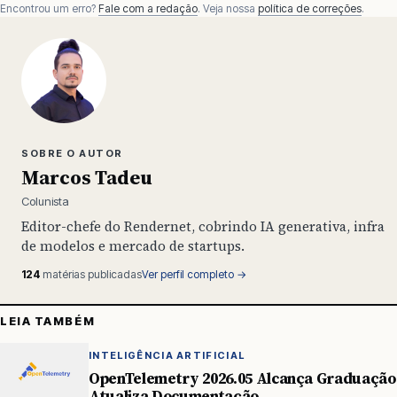
Encontrou um erro?
Fale com a redação
. Veja nossa
política de correções
.
SOBRE O AUTOR
Marcos Tadeu
Colunista
Editor-chefe do Rendernet, cobrindo IA generativa, infra
de modelos e mercado de startups.
124
matérias publicadas
Ver perfil completo →
LEIA TAMBÉM
INTELIGÊNCIA ARTIFICIAL
OpenTelemetry 2026.05 Alcança Graduação
Atualiza Documentação