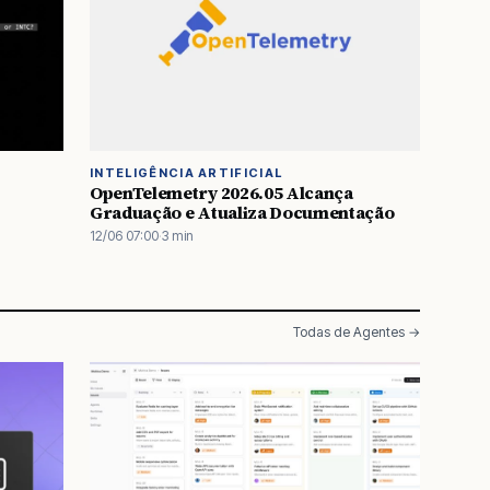
INTELIGÊNCIA ARTIFICIAL
OpenTelemetry 2026.05 Alcança
Graduação e Atualiza Documentação
12/06 07:00
·
3 min
Todas de Agentes →