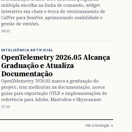
múltipla escolha na linha de comando, widget
interativo em chats e troca do versionamento de
CalVer para SemVer, aprimorando usabilidade e
gestão de versões.
18:00
INTELIGÊNCIA ARTIFICIAL
OpenTelemetry 2026.05 Alcança
Graduação e Atualiza
Documentação
OpenTelemetry 2026.05 marca a graduação do
projeto, traz melhorias na documentação, novos
guias para exportação OTLP e implementações de
referência para Adobe, Mastodon e Skyscanner.
07:00
Ver cronologia →