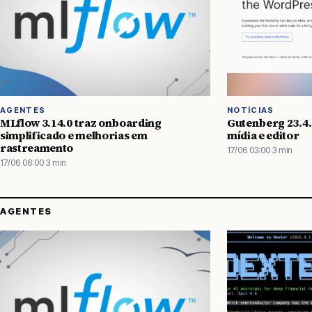
AGENTES
NOTÍCIAS
MLflow 3.14.0 traz onboarding
Gutenberg 23.4.
simplificado e melhorias em
mídia e editor
rastreamento
17/06 03:00
·
3 min
17/06 06:00
·
3 min
AGENTES