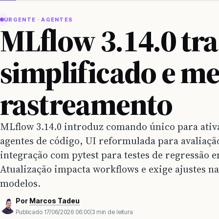
URGENTE · AGENTES
MLflow 3.14.0 tr
simplificado e m
rastreamento
MLflow 3.14.0 introduz comando único para ativ
agentes de código, UI reformulada para avaliaçã
integração com pytest para testes de regressão 
Atualização impacta workflows e exige ajustes na
modelos.
Por
Marcos Tadeu
Publicado
17/06/2026 06:00
|
3 min de leitura