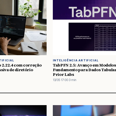
TIFICIAL
INTELIGÊNCIA ARTIFICIAL
o 2.22.4 com correção
TabPFN 2.5: Avanço em Modelos
siva de diretório
Fundamento para Dados Tabula
Prior Labs
13/05 17:00
·
3 min