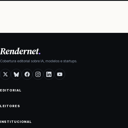
Rendernet
.
Cobertura editorial sobre IA, modelos e startups.
X
Bluesky
Facebook
Instagram
LinkedIn
YouTube
EDITORIAL
LEITORES
INSTITUCIONAL