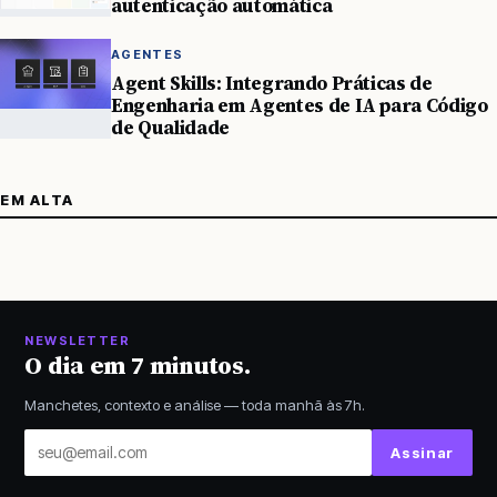
autenticação automática
AGENTES
Agent Skills: Integrando Práticas de
Engenharia em Agentes de IA para Código
de Qualidade
EM ALTA
NEWSLETTER
O dia em 7 minutos.
Manchetes, contexto e análise — toda manhã às 7h.
Seu
Assinar
email