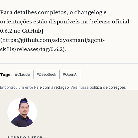
Para detalhes completos, o changelog e
orientações estão disponíveis na [release oficial
0.6.2 no GitHub]
(https://github.com/addyosmani/agent-
skills/releases/tag/0.6.2).
Tags:
#Claude
#DeepSeek
#OpenAI
Encontrou um erro?
Fale com a redação
. Veja nossa
política de correções
.
SOBRE O AUTOR