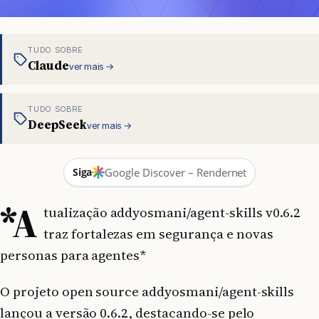
TUDO SOBRE
Claude
ver mais →
TUDO SOBRE
DeepSeek
ver mais →
Siga
Google Discover – Rendernet
*A
tualização addyosmani/agent-skills v0.6.2
traz fortalezas em segurança e novas
personas para agentes*
O projeto open source addyosmani/agent-skills
lançou a versão 0.6.2, destacando-se pelo