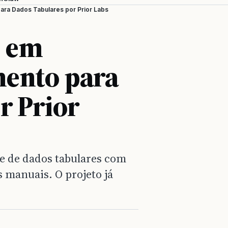
ra Dados Tabulares por Prior Labs
o em
ento para
r Prior
se de dados tabulares com
 manuais. O projeto já