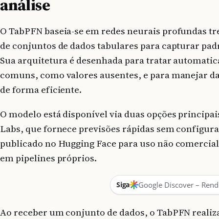
análise
O TabPFN baseia-se em redes neurais profundas t
de conjuntos de dados tabulares para capturar pad
Sua arquitetura é desenhada para tratar automati
comuns, como valores ausentes, e para manejar d
de forma eficiente.
O modelo está disponível via duas opções principai
Labs, que fornece previsões rápidas sem configura
publicado no Hugging Face para uso não comercial,
em pipelines próprios.
Siga
Google Discover – Rend
Ao receber um conjunto de dados, o TabPFN realiz