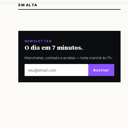
EM ALTA
NEWSLETTER
O dia em 7 minutos.
Manchetes, contexto e análise — toda manhã às 7h.
Seu
Assinar
email