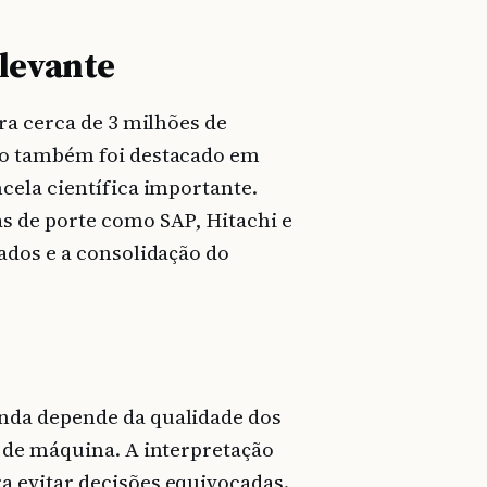
levante
ra cerca de 3 milhões de
lo também foi destacado em
cela científica importante.
s de porte como SAP, Hitachi e
ados e a consolidação do
nda depende da qualidade dos
 de máquina. A interpretação
 evitar decisões equivocadas.