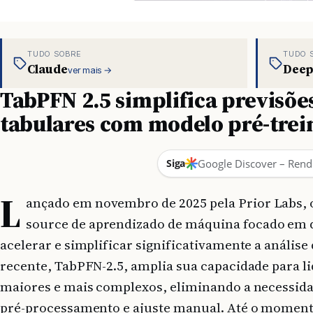
TUDO SOBRE
TUDO 
Claude
Deep
ver mais →
TabPFN 2.5 simplifica previsõ
tabulares com modelo pré-tre
Siga
Google Discover – Rend
L
ançado em novembro de 2025 pela Prior Labs,
source de aprendizado de máquina focado em 
acelerar e simplificar significativamente a análise
recente, TabPFN-2.5, amplia sua capacidade para l
maiores e mais complexos, eliminando a necessidad
pré-processamento e ajuste manual. Até o momento