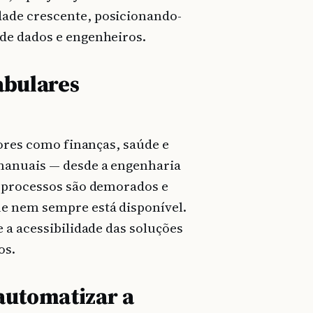
ade crescente, posicionando-
de dados e engenheiros.
abulares
tores como finanças, saúde e
manuais — desde a engenharia
s processos são demorados e
e nem sempre está disponível.
 a acessibilidade das soluções
os.
automatizar a