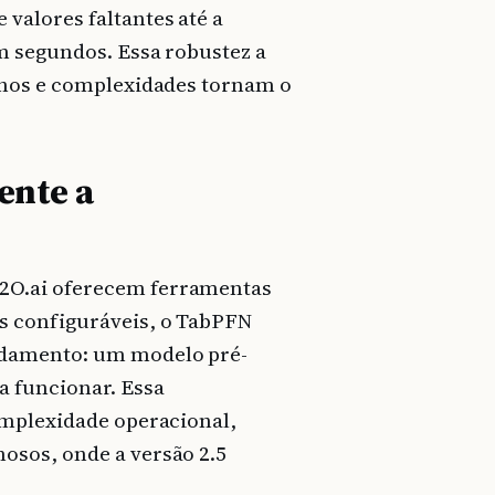
valores faltantes até a
m segundos. Essa robustez a
nhos e complexidades tornam o
ente a
2O.ai oferecem ferramentas
s configuráveis, o TabPFN
ndamento: um modelo pré-
a funcionar. Essa
omplexidade operacional,
osos, onde a versão 2.5