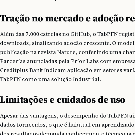
Tração no mercado e adoção re
Além das 7.000 estrelas no GitHub, o TabPFN regist
downloads, sinalizando adoção crescente. O mode
publicação na revista Nature, conferindo uma chan
Parcerias anunciadas pela Prior Labs com empresa
Creditplus Bank indicam aplicação em setores vari
TabPFN como uma solução industrial.
Limitações e cuidados de uso
Apesar das vantagens, o desempenho do TabPFN ai
dados fornecidos, o que é habitual em aprendizado
dos resultados demanda conhecimento técnico para