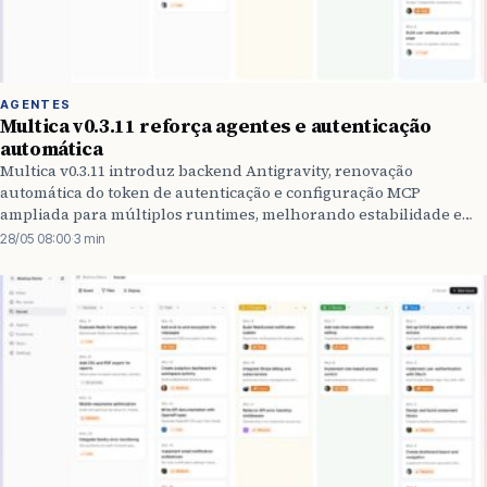
AGENTES
Multica v0.3.11 reforça agentes e autenticação
automática
Multica v0.3.11 introduz backend Antigravity, renovação
automática do token de autenticação e configuração MCP
ampliada para múltiplos runtimes, melhorando estabilidade e
flexibilidade do sistema.
28/05 08:00
·
3 min