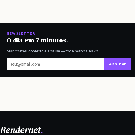
NEWSLETTER
O dia em 7 minutos.
Manchetes, contexto e análise — toda manhã às 7h.
Seu
Assinar
email
Rendernet
.