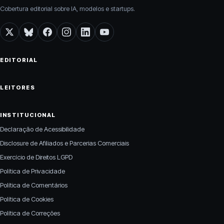
Cobertura editorial sobre IA, modelos e startups.
X
Bluesky
Facebook
Instagram
LinkedIn
YouTube
EDITORIAL
LEITORES
INSTITUCIONAL
Declaração de Acessibilidade
Disclosure de Afiliados e Parcerias Comerciais
Exercício de Direitos LGPD
Política de Privacidade
Política de Comentários
Política de Cookies
Política de Correções