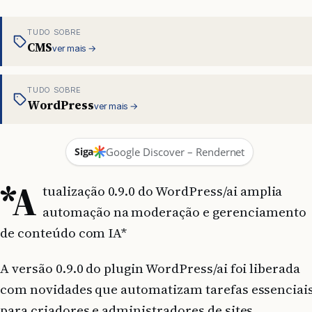
TUDO SOBRE
CMS
ver mais →
TUDO SOBRE
WordPress
ver mais →
Siga
Google Discover – Rendernet
*A
tualização 0.9.0 do WordPress/ai amplia
automação na moderação e gerenciamento
de conteúdo com IA*
A versão 0.9.0 do plugin WordPress/ai foi liberada
com novidades que automatizam tarefas essenciai
para criadores e administradores de sites