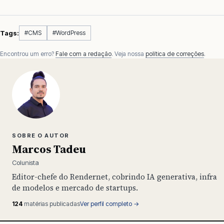
Tags:
#CMS
#WordPress
Encontrou um erro?
Fale com a redação
. Veja nossa
política de correções
.
SOBRE O AUTOR
Marcos Tadeu
Colunista
Editor-chefe do Rendernet, cobrindo IA generativa, infra
de modelos e mercado de startups.
124
matérias publicadas
Ver perfil completo →