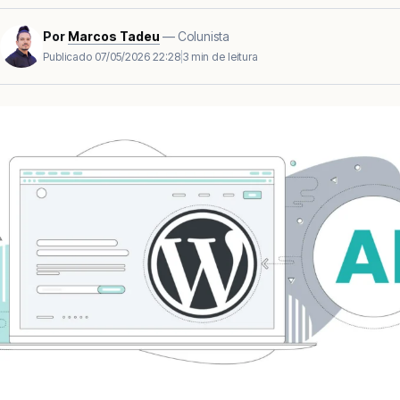
Por
Marcos Tadeu
— Colunista
Publicado
07/05/2026 22:28
|
3 min de leitura